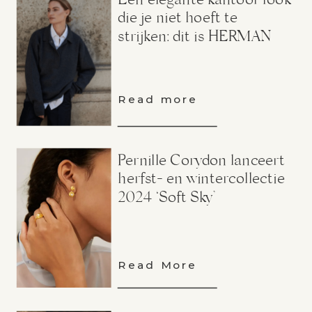
Een elegante kantoor look
die je niet hoeft te
strijken: dit is HERMAN
Read more
Pernille Corydon lanceert
herfst- en wintercollectie
2024 ‘Soft Sky’
Read More