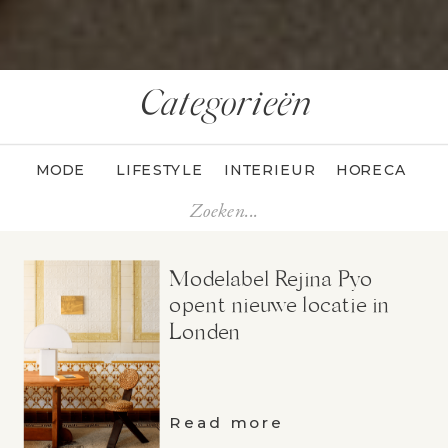
Categorieën
MODE
LIFESTYLE
INTERIEUR
HORECA
Search
for:
Modelabel Rejina Pyo
opent nieuwe locatie in
Londen
Read more