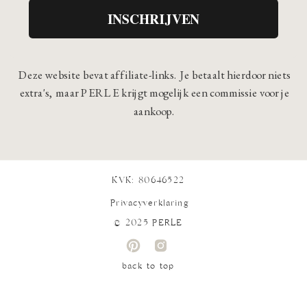
INSCHRIJVEN
Deze website bevat affiliate-links. Je betaalt hierdoor niets
extra's, maar PERLE krijgt mogelijk een commissie voor je
aankoop.
KVK: 80646522
Privacyverklaring
© 2025 PERLE
back to top