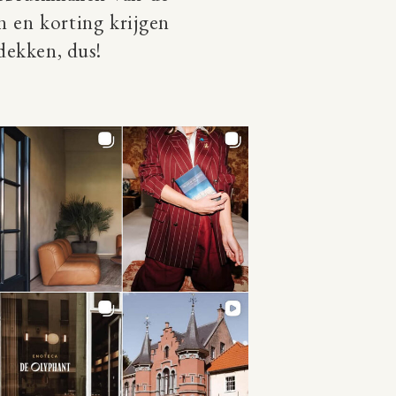
n en korting krijgen
tdekken, dus!