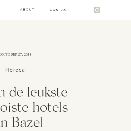
ABOUT
CONTACT
OKTOBER 27, 2025
Horeca
jn de leukste
iste hotels
n Bazel