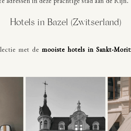
ete adressen in deze prachtige stad aan de Rijn.
Hotels in Bazel (Zwitserland)
electie met de
mooiste hotels in Sankt-Morit