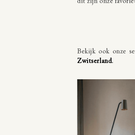
dit zijn onze favori
Bekijk ook onze s
Zwitserland
.