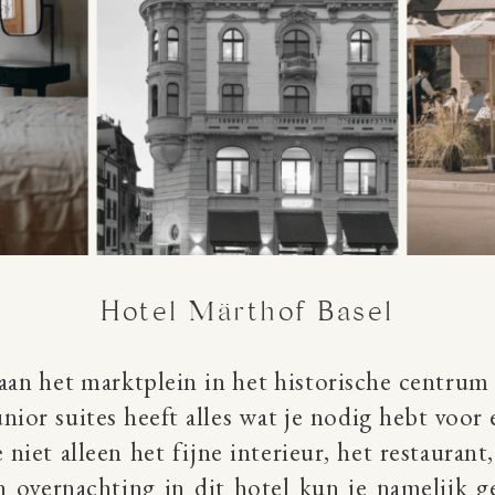
Hotel Märthof Basel
 aan het marktplein in het historische centrum 
ior suites heeft alles wat je nodig hebt voor e
iet alleen het fijne interieur, het restaurant,
en overnachting in dit hotel kun je namelijk 