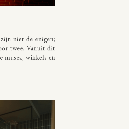
ijn niet de enigen;
oor twee. Vanuit dit
 de musea, winkels en