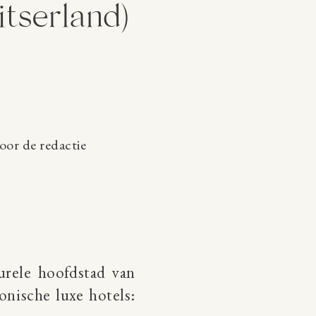
itserland)
oor de redactie
urele hoofdstad van
onische luxe hotels: