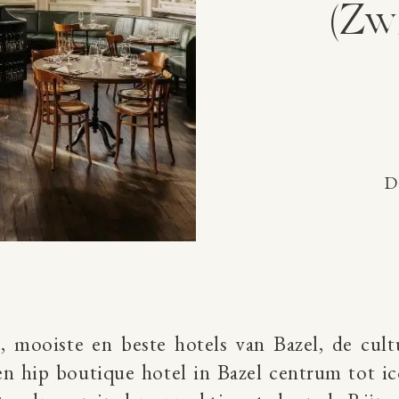
(Zw
D
e, mooiste en beste hotels van Bazel, de cult
en hip boutique hotel in Bazel centrum tot ic