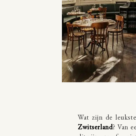
Wat zijn de leukst
Zwitserland
? Van e