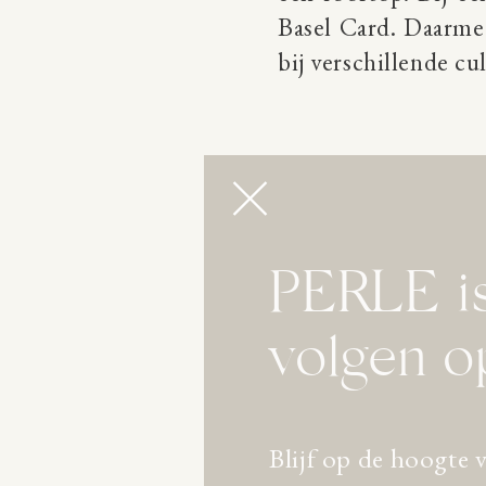
Basel Card. Daarmee
bij verschillende cu
PERLE is
volgen o
Blijf op de hoogte 