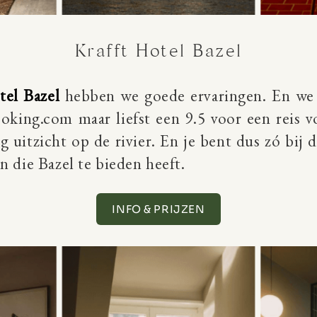
Krafft Hotel Bazel
tel Bazel
hebben we goede ervaringen. En we z
oking.com maar liefst een 9.5 voor een reis v
g uitzicht op de rivier. En je bent dus zó bij
 die Bazel te bieden heeft.
INFO & PRIJZEN