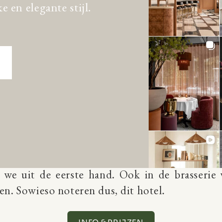
e en elegante stijl.
Boutique & Design Hotel Volkshau
boutique hotels van Bazel is zonder twijfel
et heeft een design-uitstraling, een steengoed
 een tuin, rooftop en een fitnesscentrum. Echt
 we uit de eerste hand. Ook in de brasserie v
en. Sowieso noteren dus, dit hotel.