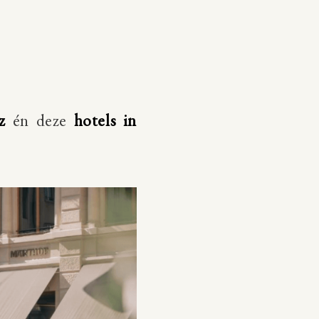
z
én deze
hotels in