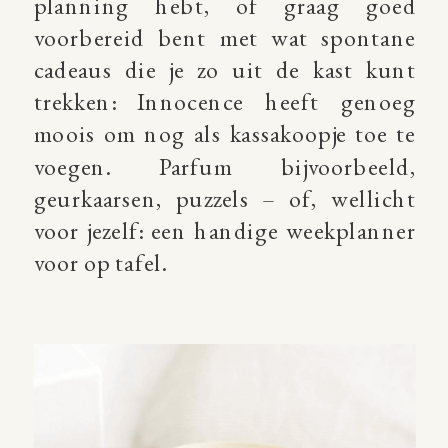
planning hebt, of graag goed
voorbereid bent met wat spontane
cadeaus die je zo uit de kast kunt
trekken: Innocence heeft genoeg
moois om nog als kassakoopje toe te
voegen. Parfum bijvoorbeeld,
geurkaarsen, puzzels – of, wellicht
voor jezelf: een handige weekplanner
voor op tafel.