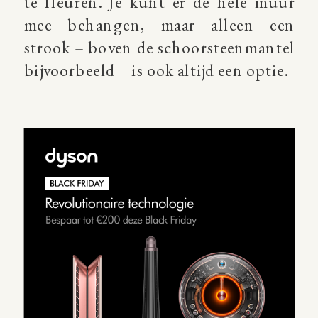
te fleuren. Je kunt er de hele muur
mee behangen, maar alleen een
strook – boven de schoorsteenmantel
bijvoorbeeld – is ook altijd een optie.