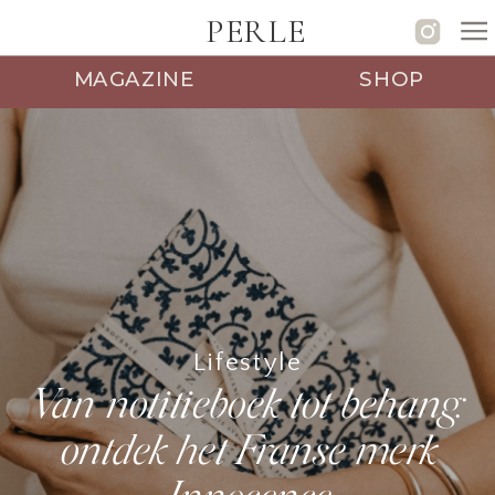
PERLE
MAGAZINE
SHOP
Lifestyle
Van notitieboek tot behang:
ontdek het Franse merk