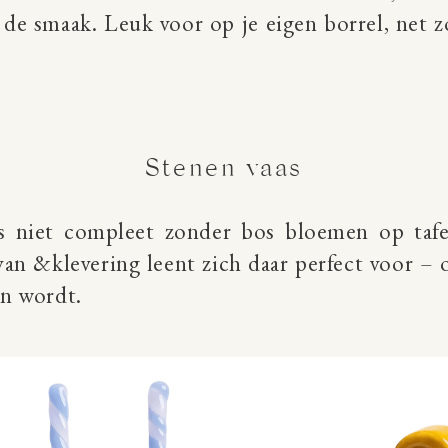
in de smaak. Leuk voor op je eigen borrel, net 
Stenen vaas
 is niet compleet zonder bos bloemen op taf
an &klevering leent zich daar perfect voor –
en wordt.