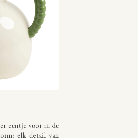
er eentje voor in de
orm; elk detail van