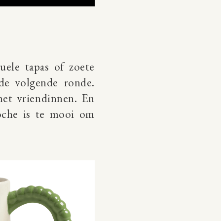
uele tapas of zoete
de volgende ronde.
met vriendinnen. En
loche is te mooi om