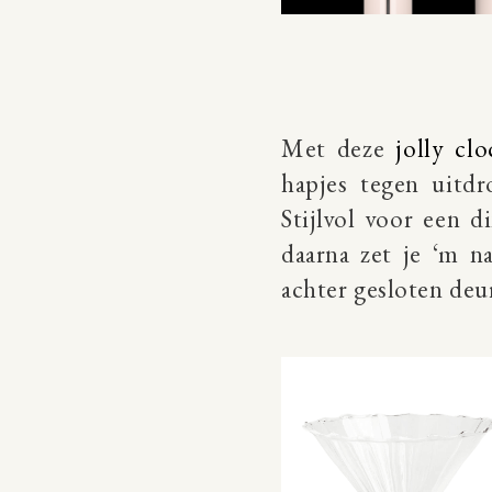
Met deze
jolly cl
hapjes tegen uitd
Stijlvol voor een 
daarna zet je ‘m n
achter gesloten deu