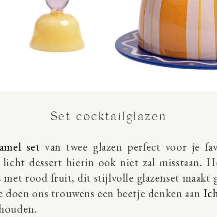
Set cocktailglazen
ramel set
van twee glazen perfect voor je fav
licht dessert hierin ook niet zal misstaan. H
s met rood fruit, dit stijlvolle glazenset maak
Ze doen ons trouwens een beetje denken aan
Ic
thouden.