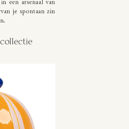
 in een arsenaal van
rvan je spontaan zin
n.
collectie