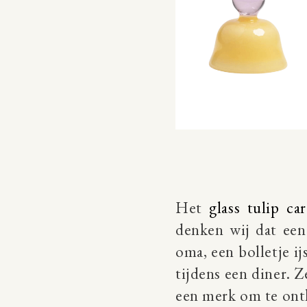
Het
glass tulip ca
denken wij dat een 
oma, een bolletje ij
tijdens een diner. 
een merk om te on