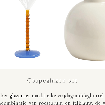
Coupeglazen set
ber glazenset
maakt elke vrijdagmiddagborrel 
combinatie van roestbruin en felblauw, de v