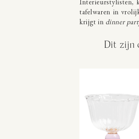
Interieurstylisten,
tafelwaren in vroli
krijgt in
dinner part
Dit zijn