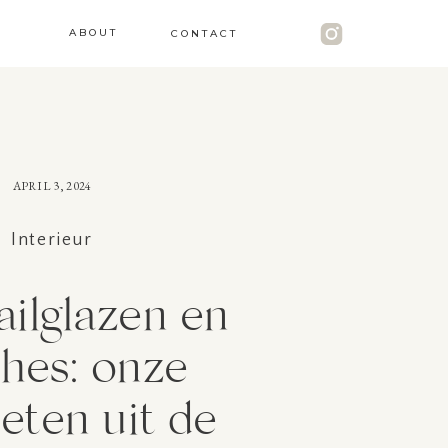
ABOUT
CONTACT
APRIL 3, 2024
Interieur
ilglazen en
hes: onze
ieten uit de