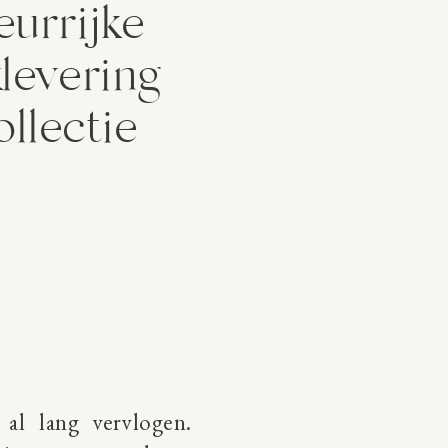
eurrijke
levering
ollectie
 al lang vervlogen.