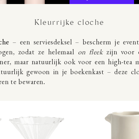
Kleurrijke cloche
oche
– een serviesdeksel – bescherm je event
rogen, zodat ze helemaal
on fleek
zijn voor 
diner, maar natuurlijk ook voor een high-tea 
atuurlijk gewoon in je boekenkast – deze c
ren te bewaren.