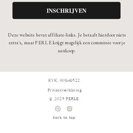
INSCHRIJVEN
Deze website bevat affiliate-links. Je betaalt hierdoor niets
extra's, maar PERLE krijgt mogelijk een commissie voor je
aankoop.
KVK: 80646522
Privacyverklaring
© 2025 PERLE
back to top