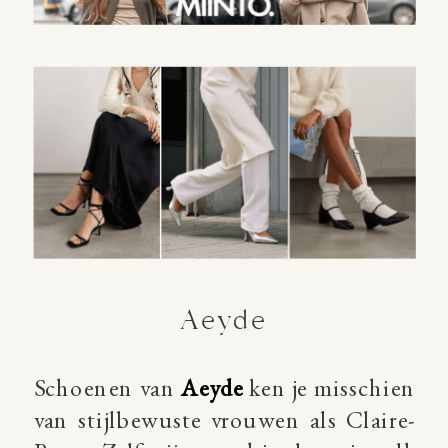
Aeyde
Schoenen van
Aeyde
ken je misschien
van stijlbewuste vrouwen als Claire-