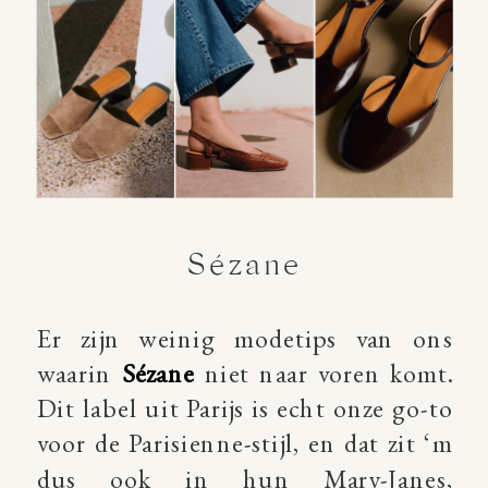
Sézane
Er zijn weinig modetips van ons
waarin
Sézane
niet naar voren komt.
Dit label uit Parijs is echt onze go-to
voor de Parisienne-stijl, en dat zit ‘m
dus ook in hun Mary-Janes,