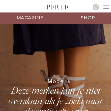
PERLE
MAGAZINE
SHOP
Mode
Deze merken kun je niet
overslaan als je zoekt naar