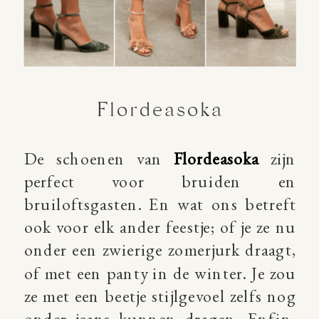
Flordeasoka
De schoenen van
Flordeasoka
zijn
perfect voor bruiden en
bruiloftsgasten. En wat ons betreft
ook voor elk ander feestje; of je ze nu
onder een zwierige zomerjurk draagt,
of met een panty in de winter. Je zou
ze met een beetje stijlgevoel zelfs nog
onder jeans kunnen dragen. Enfin,