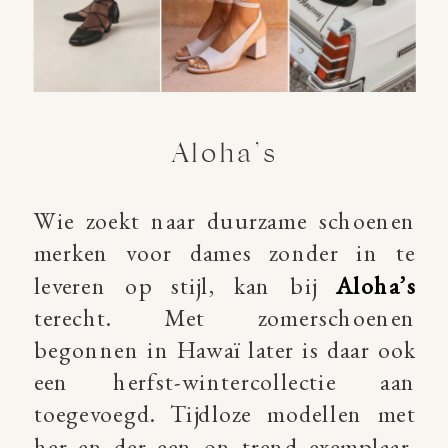
Aloha’s
Wie zoekt naar duurzame schoenen
merken voor dames zonder in te
leveren op stijl, kan bij
Aloha’s
terecht. Met zomerschoenen
begonnen in Hawaï later is daar ook
een herfst-wintercollectie aan
toegevoegd. Tijdloze modellen met
her en der een on trend exemplaar,