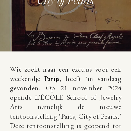
City of Pearls’
Wie zoekt naar een excuus voor een
weekendje
Parijs
, heeft ‘m vandaag
gevonden. Op 21 november 2024
opende L’ÉCOLE School of Jewelry
Arts namelijk de nieuwe
tentoonstelling ‘Paris, City of Pearls.’
Deze tentoonstelling is geopend tot