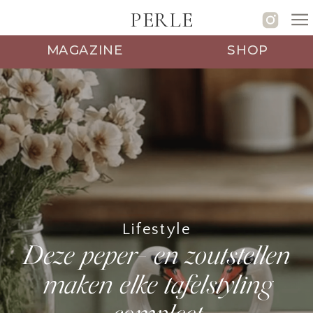
PERLE
MAGAZINE
SHOP
Lifestyle
Deze peper- en zoutstellen
maken elke tafelstyling