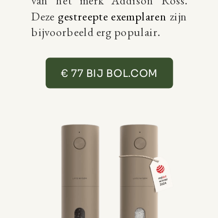
van het merk Addison Ross.
Deze
gestreepte exemplaren
zijn
bijvoorbeeld erg populair.
€ 77 BIJ BOL.COM