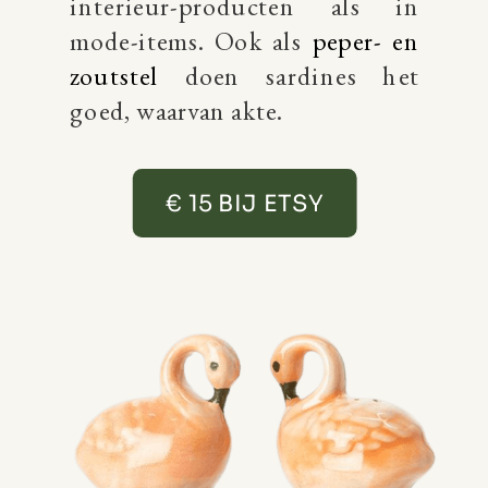
interieur-producten als in
mode-items. Ook als
peper- en
zoutstel
doen sardines het
goed, waarvan akte.
€ 15 BIJ ETSY