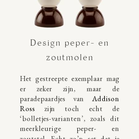
Design peper- en
zoutmolen
Het gestreepte exemplaar mag
er zeker zijn, maar de
paradepaardjes van
Addison
Ross
zijn toch echt de
‘bolletjes-varianten’, zoals dit
meerkleurige peper- en
zoutstel. Echt zo’n set dat je