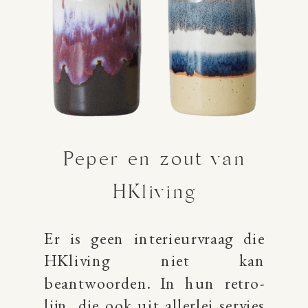
Peper en zout van
HKliving
Er is geen interieurvraag die
HKliving niet kan
beantwoorden. In hun retro-
lijn, die ook uit allerlei servies