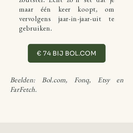
maar één keer koopt, om
vervolgens jaar-in-jaar-uit te
gebruiken.
€ 74 BIJ BOL.COM
Beelden: Bol.com, Fonq, Etsy en
FarFetch.