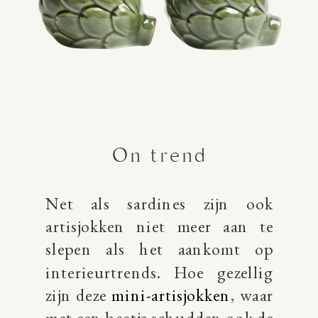
On trend
Net als sardines zijn ook
artisjokken niet meer aan te
slepen als het aankomt op
interieurtrends. Hoe gezellig
zijn deze
mini-artisjokken
, waar
met een beetje schudden ook de