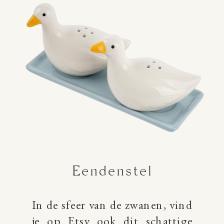
Eendenstel
In de sfeer van de zwanen, vind
je op Etsy ook dit schattige