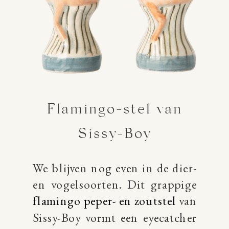
Flamingo-stel van
Sissy-Boy
We blijven nog even in de dier-
en vogelsoorten. Dit grappige
flamingo peper- en zoutstel
van
Sissy-Boy vormt een eyecatcher