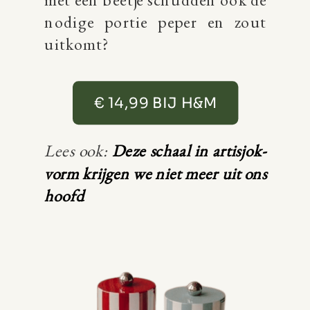
nodige portie peper en zout
uitkomt?
€ 14,99 BIJ H&M
Lees ook:
Deze schaal in artisjok-
vorm krijgen we niet meer uit ons
hoofd