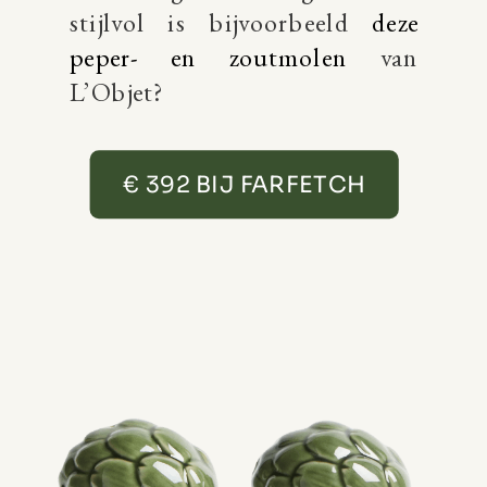
stijlvol is bijvoorbeeld
deze
peper- en zoutmolen
van
L’Objet?
€ 392 BIJ FARFETCH